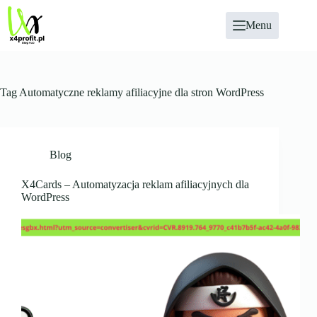
Przejdź
do
Menu
treści
Tag
Automatyczne reklamy afiliacyjne dla stron WordPress
Blog
X4Cards – Automatyzacja reklam afiliacyjnych dla
WordPress